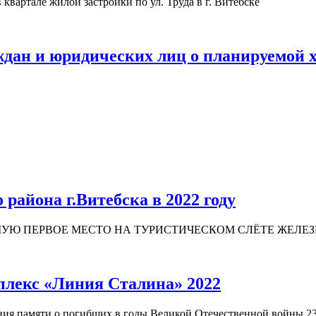
вартале жилой застройки по ул. Труда в г. Витебске
дан и юридических лиц о планируемой х
района г.Витебска в 2022 году
УЮ ПЕРВОЕ МЕСТО НА ТУРИСТИЧЕСКОМ СЛЁТЕ ЖЕЛЕЗ
плекс «Линия Сталина» 2022
ения памяти о погибших в годы Великой Отечественной войны 