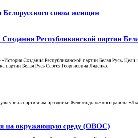
м Белорусского союза женщин
 Создания Республиканской партии Белая
е «История Создания Республиканской партии Белая Русь. Цели 
ка партии Белая Русь Сергея Георгиевича Ляденко.
у культурно-спортивном празднике Железнодорожного района «Л
вия на окружающую среду (ОВОС)