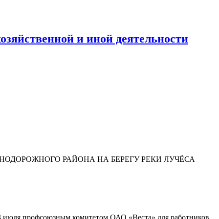
озяйственной и иной деятельности
НОДОРОЖНОГО РАЙОНА НА БЕРЕГУ РЕКИ ЛУЧЁСА
23 июля профсоюзным комитетом ОАО «Веста» для работников