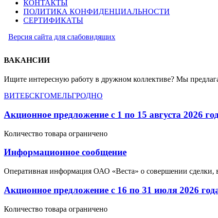
КОНТАКТЫ
ПОЛИТИКА КОНФИДЕНЦИАЛЬНОСТИ
СЕРТИФИКАТЫ
Версия сайта для слабовидящих
ВАКАНСИИ
Ищите интересную работу в дружном коллективе? Мы предлага
ВИТЕБСК
ГОМЕЛЬ
ГРОДНО
Акционное предложение с 1 по 15 августа 2026 го
Количество товара ограничено
Информационное сообщение
Оперативная информация ОАО «Веста» о совершении сделки, 
Акционное предложение с 16 по 31 июля 2026 год
Количество товара ограничено