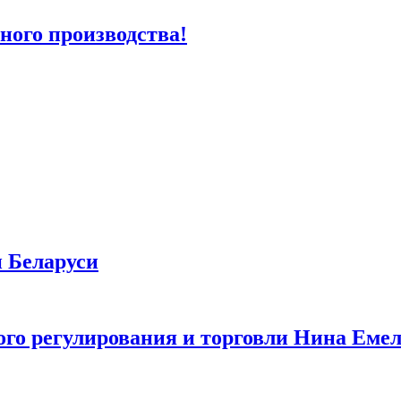
ного производства!
и Беларуси
о регулирования и торговли Нина Емел