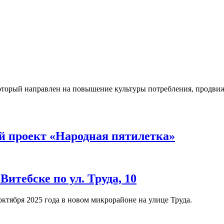
 который направлен на повышение культуры потребления, продви
й проект «Народная пятилетка»
тебске по ул. Труда, 10
ктября 2025 года в новом микрорайоне на улице Труда.