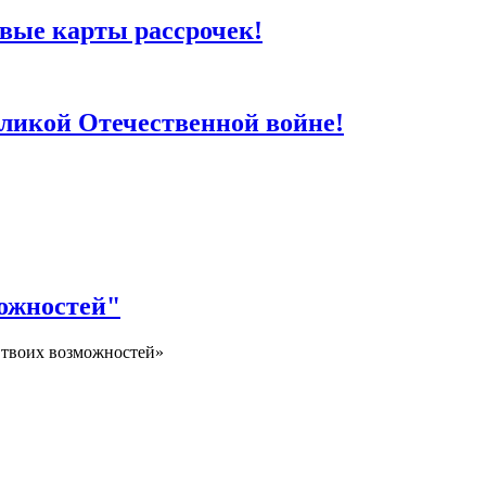
вые карты рассрочек!
еликой Отечественной войне!
ожностей"
 твоих возможностей»