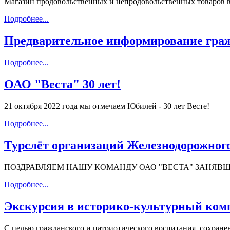
Магазин продовольственных и непродовольственных товаров в к
Подробнее...
Предварительное информирование граж
Подробнее...
ОАО "Веста" 30 лет!
21 октября 2022 года мы отмечаем Юбилей - 30 лет Весте!
Подробнее...
Турслёт организаций Железнодорожного 
ПОЗДРАВЛЯЕМ НАШУ КОМАНДУ ОАО "ВЕСТА" ЗАНЯВШ
Подробнее...
Экскурсия в историко-культурный ком
С целью гражданского и патриотического воспитания, сохран