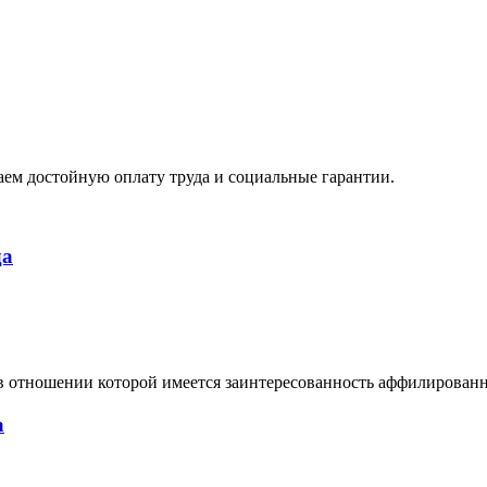
ем достойную оплату труда и социальные гарантии.
да
в отношении которой имеется заинтересованность аффилирован
а