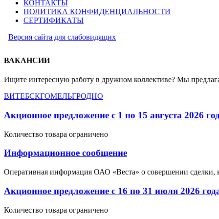
КОНТАКТЫ
ПОЛИТИКА КОНФИДЕНЦИАЛЬНОСТИ
СЕРТИФИКАТЫ
Версия сайта для слабовидящих
ВАКАНСИИ
Ищите интересную работу в дружном коллективе? Мы предлага
ВИТЕБСК
ГОМЕЛЬ
ГРОДНО
Акционное предложение с 1 по 15 августа 2026 го
Количество товара ограничено
Информационное сообщение
Оперативная информация ОАО «Веста» о совершении сделки, 
Акционное предложение с 16 по 31 июля 2026 год
Количество товара ограничено