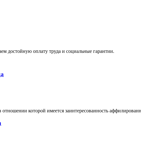
ем достойную оплату труда и социальные гарантии.
да
в отношении которой имеется заинтересованность аффилирован
а