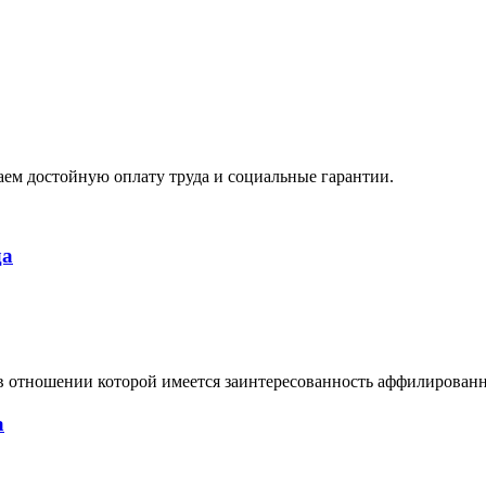
ем достойную оплату труда и социальные гарантии.
да
в отношении которой имеется заинтересованность аффилирован
а