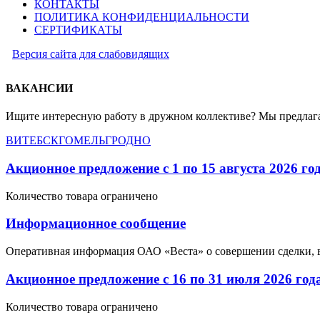
КОНТАКТЫ
ПОЛИТИКА КОНФИДЕНЦИАЛЬНОСТИ
СЕРТИФИКАТЫ
Версия сайта для слабовидящих
ВАКАНСИИ
Ищите интересную работу в дружном коллективе? Мы предлага
ВИТЕБСК
ГОМЕЛЬ
ГРОДНО
Акционное предложение с 1 по 15 августа 2026 го
Количество товара ограничено
Информационное сообщение
Оперативная информация ОАО «Веста» о совершении сделки, 
Акционное предложение с 16 по 31 июля 2026 год
Количество товара ограничено