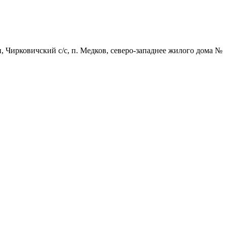
, Чирковичский с/с, п. Медков, северо-западнее жилого дома №