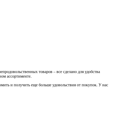
епродовольственных товаров – все сделано для удобства
ном ассортименте.
омить и получить еще больше удовольствия от покупок. У нас