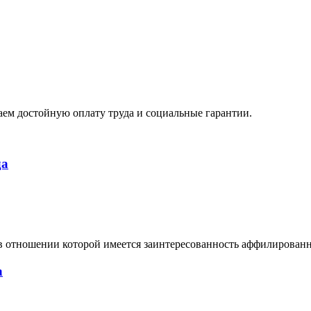
ем достойную оплату труда и социальные гарантии.
да
в отношении которой имеется заинтересованность аффилирован
а