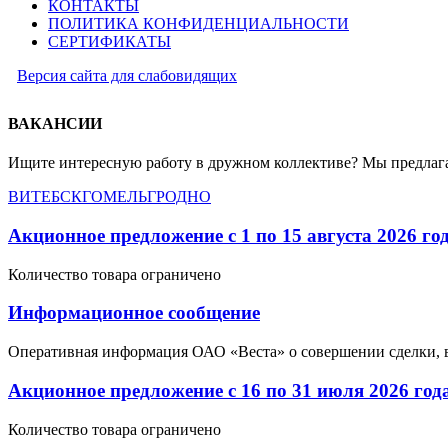
КОНТАКТЫ
ПОЛИТИКА КОНФИДЕНЦИАЛЬНОСТИ
СЕРТИФИКАТЫ
Версия сайта для слабовидящих
ВАКАНСИИ
Ищите интересную работу в дружном коллективе? Мы предлага
ВИТЕБСК
ГОМЕЛЬ
ГРОДНО
Акционное предложение с 1 по 15 августа 2026 го
Количество товара ограничено
Информационное сообщение
Оперативная информация ОАО «Веста» о совершении сделки, 
Акционное предложение с 16 по 31 июля 2026 год
Количество товара ограничено