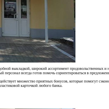
удобной выкладкой, широкий ассортимент продовольственных и н
ый персонал всегда готов помочь сориентироваться в предложен
 действует множество приятных бонусов, которые помогут сэкон
 пластиковой карточкой любого банка.