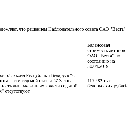
уведомляет, что решением Наблюдательного совета ОАО "Веста"
Балансовая
стоимость активов
ОАО "Веста" по
состоянию на
30.04.2019
тьи 57 Закона Республики Беларусь "О
том части седьмой статьи 57 Закона
115 282 тыс.
ность лиц, указанных в части седьмой
белорусских рублей
х" отсутствуют