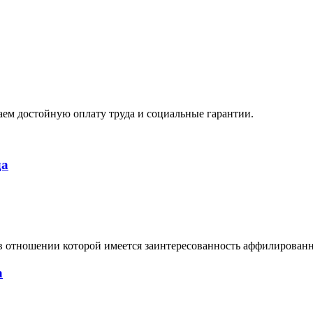
ем достойную оплату труда и социальные гарантии.
да
в отношении которой имеется заинтересованность аффилирован
а