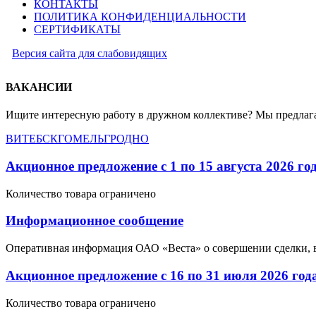
КОНТАКТЫ
ПОЛИТИКА КОНФИДЕНЦИАЛЬНОСТИ
СЕРТИФИКАТЫ
Версия сайта для слабовидящих
ВАКАНСИИ
Ищите интересную работу в дружном коллективе? Мы предлага
ВИТЕБСК
ГОМЕЛЬ
ГРОДНО
Акционное предложение с 1 по 15 августа 2026 го
Количество товара ограничено
Информационное сообщение
Оперативная информация ОАО «Веста» о совершении сделки, 
Акционное предложение с 16 по 31 июля 2026 год
Количество товара ограничено