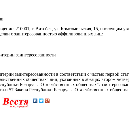
ми
дение: 210001, г. Витебск, ул. Комсомольская, 15, настоящим 
сделки с заинтересованностью аффилированных лиц:
итерии заинтересованности
итерии заинтересованности в соответствии с частью первой ста
зяйственных обществах" лиц, указанных в абзацах втором-четвер
спублики Беларусь "О хозяйственных обществах": заинтересован
атьи 57 Закона Республики Беларусь "О хозяйственных общества