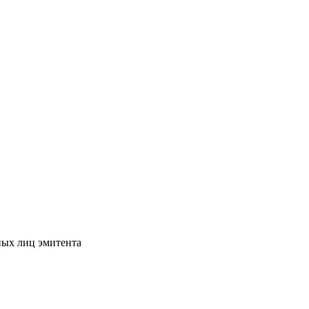
ных лиц эмитента