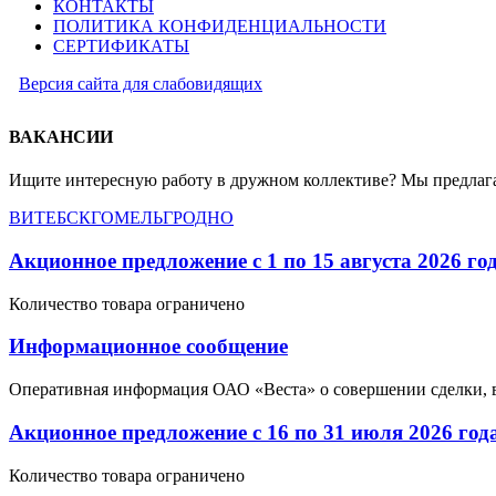
КОНТАКТЫ
ПОЛИТИКА КОНФИДЕНЦИАЛЬНОСТИ
СЕРТИФИКАТЫ
Версия сайта для слабовидящих
ВАКАНСИИ
Ищите интересную работу в дружном коллективе? Мы предлага
ВИТЕБСК
ГОМЕЛЬ
ГРОДНО
Акционное предложение с 1 по 15 августа 2026 го
Количество товара ограничено
Информационное сообщение
Оперативная информация ОАО «Веста» о совершении сделки, 
Акционное предложение с 16 по 31 июля 2026 год
Количество товара ограничено