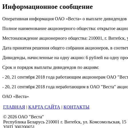
Информационное сообщение
Оперативная информация ОАО «Веста» о выплате дивидендов п
Полное наименование акционерного общества: открытое акцио
Местонахождение акционерного общества: 210001, г. Витебск, ул
Дата принятия решения общего собрания акционеров, в соответ
Дивиденды, начисленные на одну акцию: 6 рублей на одну про
Срок и порядок выплаты дивидендов по акциям:
- 20, 21 сентября 2018 года работающим акционерам ОАО "Ве
- 20, 21 сентября 2018 года неработающим в ОАО "Веста" акци
ОАО «Веста»
ГЛАВНАЯ
|
КАРТА САЙТА
|
КОНТАКТЫ
© 2026 ОАО "Веста"
Республика Беларусь 210001 г. Витебск, ул. Комсомольская, 15
УНП 300200651