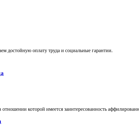
ем достойную оплату труда и социальные гарантии.
да
в отношении которой имеется заинтересованность аффилирован
а