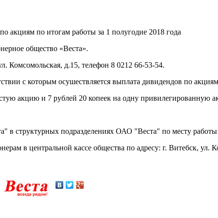
о акциям по итогам работы за 1 полугодие 2018 года
нерное общество «Веста».
. Комсомольская, д.15, телефон 8 0212 66-53-54.
ствии с которым осушествляется выплата дивидендов по акциям:
стую акцию и 7 рублей 20 копеек на одну привилегированную а
ста" в структурных подразделениях ОАО "Веста" по месту рабо
онерам в центральной кассе общества по адресу: г. Витебск, ул