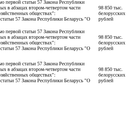
ью первой статьи 57 Закона Республики
ых в абзацах втором-четвертом части
98 850 тыс.
озяйственных обществах":
белорусских
 статьи 57 Закона Республики Беларусь "О
рублей
ью первой статьи 57 Закона Республики
ых в абзацах втором-четвертом части
98 850 тыс.
озяйственных обществах":
белорусских
 статьи 57 Закона Республики Беларусь "О
рублей
ью первой статьи 57 Закона Республики
ых в абзацах втором-четвертом части
98 850 тыс.
озяйственных обществах":
белорусских
 статьи 57 Закона Республики Беларусь "О
рублей