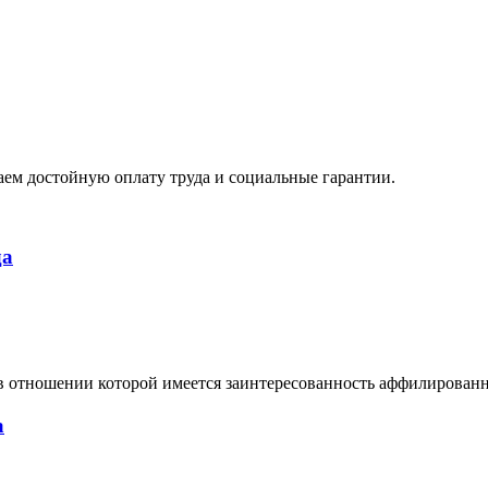
ем достойную оплату труда и социальные гарантии.
да
в отношении которой имеется заинтересованность аффилирован
а