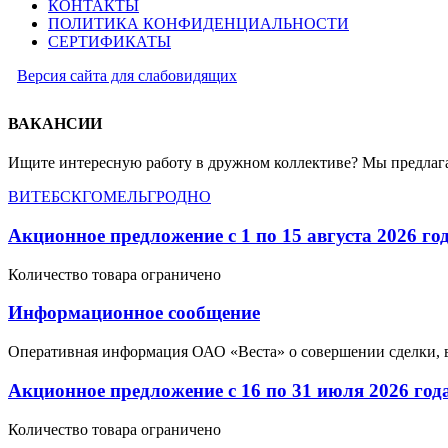
КОНТАКТЫ
ПОЛИТИКА КОНФИДЕНЦИАЛЬНОСТИ
СЕРТИФИКАТЫ
Версия сайта для слабовидящих
ВАКАНСИИ
Ищите интересную работу в дружном коллективе? Мы предлага
ВИТЕБСК
ГОМЕЛЬ
ГРОДНО
Акционное предложение с 1 по 15 августа 2026 го
Количество товара ограничено
Информационное сообщение
Оперативная информация ОАО «Веста» о совершении сделки, 
Акционное предложение с 16 по 31 июля 2026 год
Количество товара ограничено