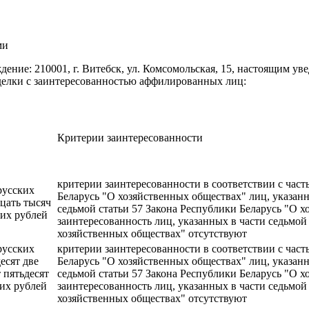
ми
ение: 210001, г. Витебск, ул. Комсомольская, 15, настоящим у
сделки с заинтересованностью аффилированных лиц:
Критерии заинтересованности
критерии заинтересованности в соответствии с част
русских
Беларусь "О хозяйственных обществах" лиц, указанн
цать тысяч
седьмой статьи 57 Закона Республики Беларусь "О х
ких рублей
заинтересованность лиц, указанных в части седьмой
хозяйственных обществах" отсутствуют
русских
критерии заинтересованности в соответствии с част
есят две
Беларусь "О хозяйственных обществах" лиц, указанн
 пятьдесят
седьмой статьи 57 Закона Республики Беларусь "О х
ких рублей
заинтересованность лиц, указанных в части седьмой
хозяйственных обществах" отсутствуют