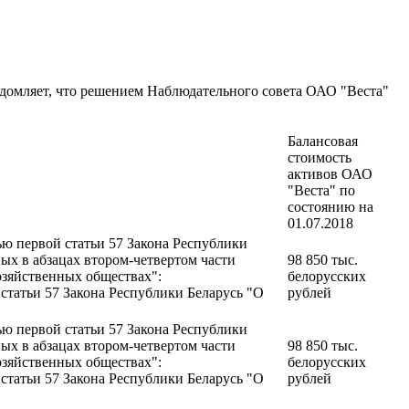
ведомляет, что решением Наблюдательного совета ОАО "Веста"
Балансовая
стоимость
активов ОАО
"Веста" по
состоянию на
01.07.2018
ью первой статьи 57 Закона Республики
ых в абзацах втором-четвертом части
98 850 тыс.
озяйственных обществах":
белорусских
 статьи 57 Закона Республики Беларусь "О
рублей
ью первой статьи 57 Закона Республики
ых в абзацах втором-четвертом части
98 850 тыс.
озяйственных обществах":
белорусских
 статьи 57 Закона Республики Беларусь "О
рублей