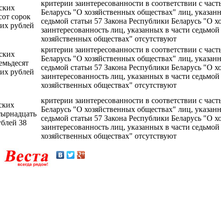
критерии заинтересованности в соответствии с част
сских
Беларусь "О хозяйственных обществах" лиц, указанн
сот сорок
седьмой статьи 57 Закона Республики Беларусь "О х
ких рублей
заинтересованность лиц, указанных в части седьмой
хозяйственных обществах" отсутствуют
критерии заинтересованности в соответствии с част
сских
Беларусь "О хозяйственных обществах" лиц, указанн
емьдесят
седьмой статьи 57 Закона Республики Беларусь "О х
ких рублей
заинтересованность лиц, указанных в части седьмой
хозяйственных обществах" отсутствуют
критерии заинтересованности в соответствии с част
ских
Беларусь "О хозяйственных обществах" лиц, указанн
тырнадцать
седьмой статьи 57 Закона Республики Беларусь "О х
ублей 38
заинтересованность лиц, указанных в части седьмой
хозяйственных обществах" отсутствуют